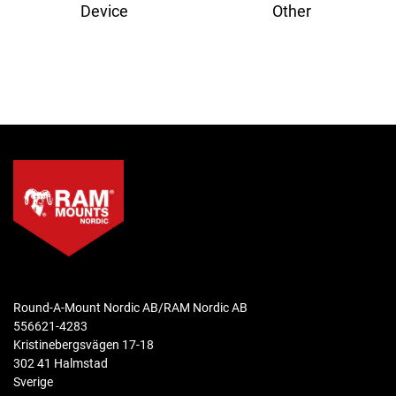
Device
Other
Round-A-Mount Nordic AB/RAM Nordic AB
556621-4283
Kristinebergsvägen 17-18
302 41 Halmstad
Sverige