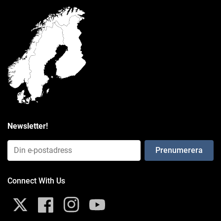
Newsletter!
Email Input (Newsletter)
Connect With Us
Twitter
Facebook
Instagram
YouTube